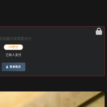
前隐藏内容需要支付
30积分
已有
人支付
登录购买