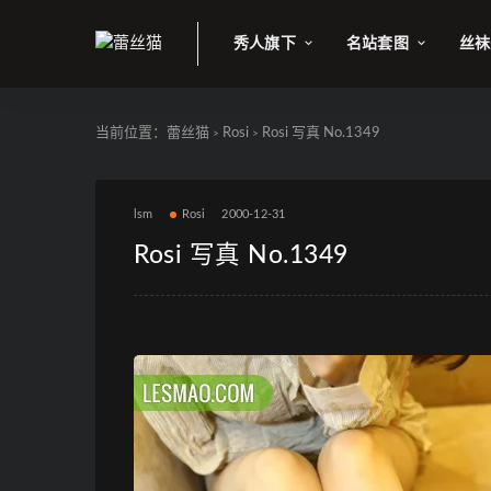
秀人旗下
名站套图
丝袜
当前位置：
蕾丝猫
Rosi
Rosi 写真 No.1349
>
>
lsm
Rosi
2000-12-31
Rosi 写真 No.1349