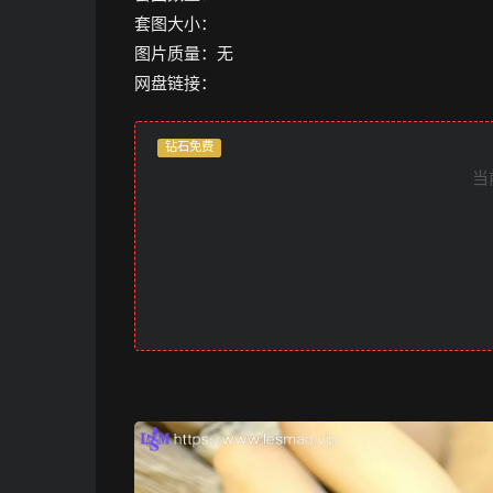
套图大小：
图片质量：无
网盘链接：
钻石免费
当