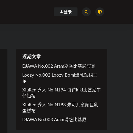
登录
近期文章
DJAWA No.002 Aram夏季比基尼写真
Loozy No.002 Loozy Bomi爆乳短裙玉
足
XiuRen 秀人 No.N194 诗诗kiki比基尼牛
仔短裙
XiuRen 秀人 No.N193 朱可儿童颜巨乳
蛋糕裙
DJAWA No.003 Aram诱惑比基尼