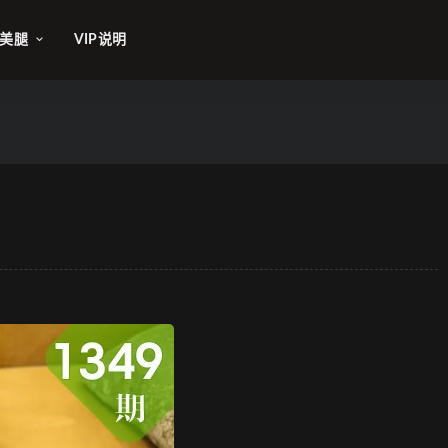
美腿
VIP说明