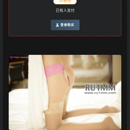
30积分
已有
人支付
登录购买