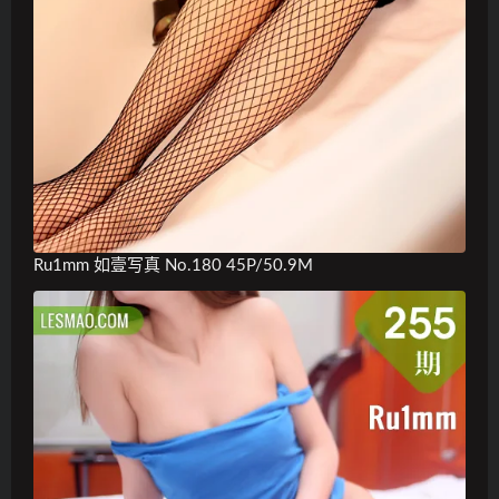
Ru1mm 如壹写真 No.180 45P/50.9M