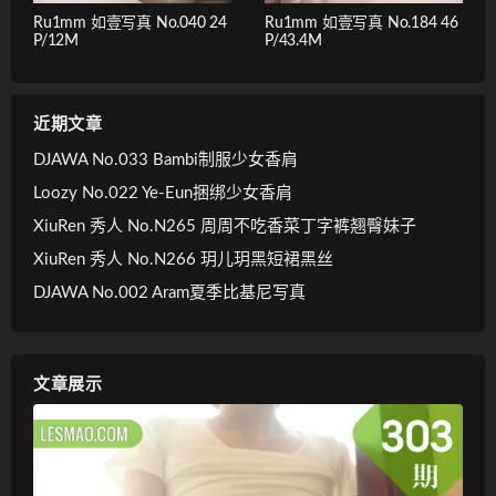
Ru1mm 如壹写真 No.040 24
Ru1mm 如壹写真 No.184 46
P/12M
P/43.4M
近期文章
DJAWA No.033 Bambi制服少女香肩
Loozy No.022 Ye-Eun捆绑少女香肩
XiuRen 秀人 No.N265 周周不吃香菜丁字裤翘臀妹子
XiuRen 秀人 No.N266 玥儿玥黑短裙黑丝
DJAWA No.002 Aram夏季比基尼写真
文章展示