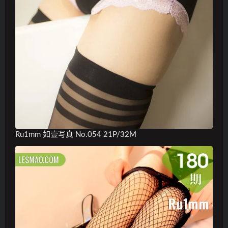
Ru1mm 如壹写真 No.054 21P/32M