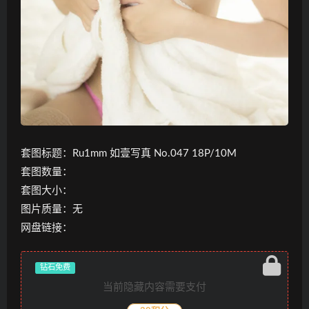
套图标题：Ru1mm 如壹写真 No.047 18P/10M
套图数量：
套图大小：
图片质量：无
网盘链接：
钻石免费
当前隐藏内容需要支付