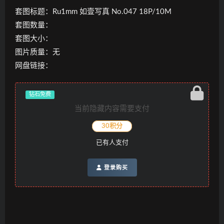
套图标题：Ru1mm 如壹写真 No.047 18P/10M
套图数量：
套图大小：
图片质量：无
网盘链接：
钻石免费
当前隐藏内容需要支付
30积分
已有
人支付
登录购买