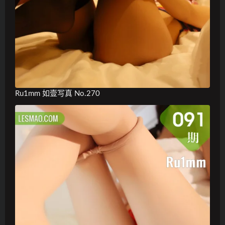
Ru1mm 如壹写真 No.270