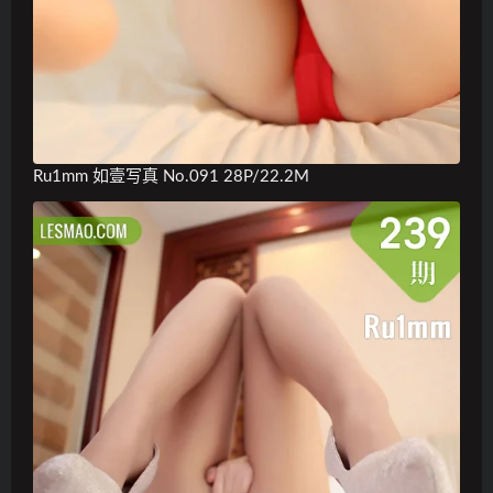
Ru1mm 如壹写真 No.091 28P/22.2M