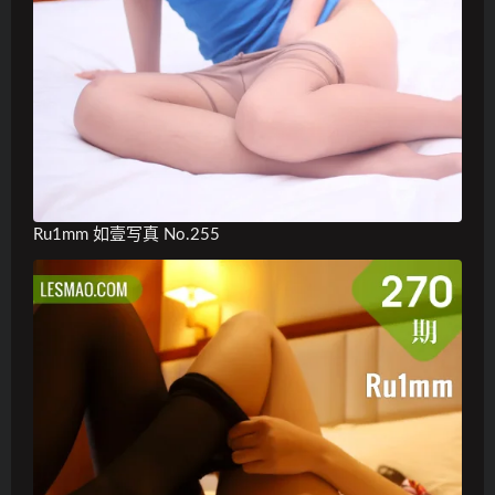
Ru1mm 如壹写真 No.255