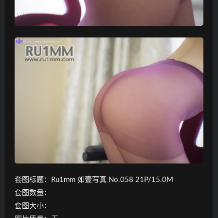
套图标题：Ru1mm 如壹写真 No.058 21P/15.0M
套图数量：
套图大小：