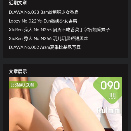
近期文章
DJAWA No.033 Bambi制服少女香肩
Loozy No.022 Ye-Eun捆绑少女香肩
XiuRen 秀人 No.N265 周周不吃香菜丁字裤翘臀妹子
XiuRen 秀人 No.N266 玥儿玥黑短裙黑丝
DJAWA No.002 Aram夏季比基尼写真
文章展示