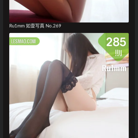
Ru1mm 如壹写真 No.269