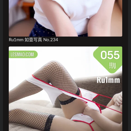
Ru1mm 如壹写真 No.234