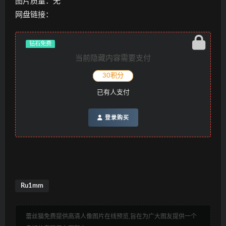
图片质量：无
网盘链接：
钻石免费
当前隐藏内容需要支付
30积分
已有
人支付
登录购买
Ru1mm
蕾丝猫免费提供高清人像图片在线预览,旨在为广大图友提供一个