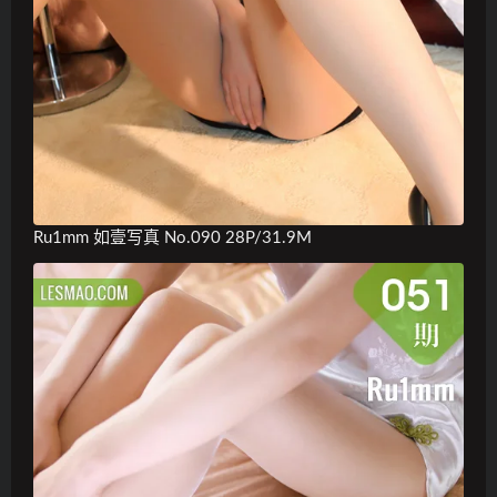
Ru1mm 如壹写真 No.090 28P/31.9M