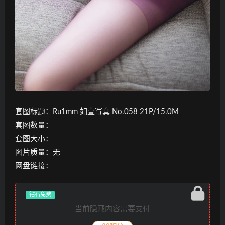
套图标题：Ru1mm 如壹写真 No.058 21P/15.0M
套图数量：
套图大小：
图片质量：无
网盘链接：
钻石免费
当前隐藏内容需要支付