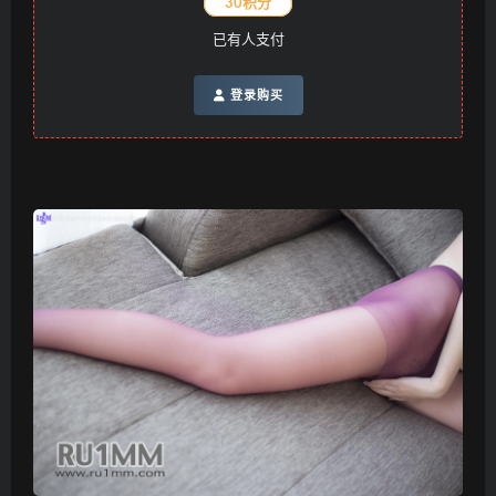
30积分
已有
人支付
登录购买