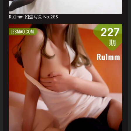
Ru1mm 如壹写真 No.285