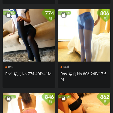
Rosi
Rosi
Rosi 写真 No.774 40P/41M
Rosi 写真 No.806 24P/17.5
M