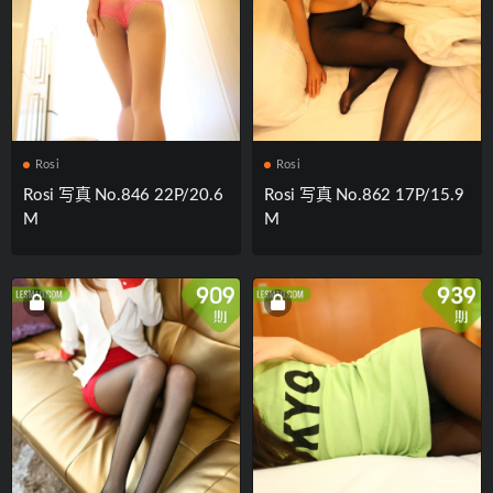
Rosi
Rosi
Rosi 写真 No.846 22P/20.6
Rosi 写真 No.862 17P/15.9
M
M