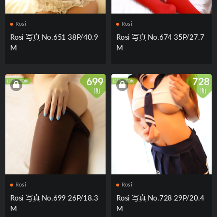
Rosi
Rosi
Rosi 写真 No.651 38P/40.9
Rosi 写真 No.674 35P/27.7
M
M
Rosi
Rosi
Rosi 写真 No.699 26P/18.3
Rosi 写真 No.728 29P/20.4
M
M