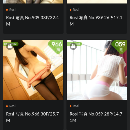
Rosi
Rosi
Rosi 写真 No.909 33P/32.4
Rosi 写真 No.939 26P/17.1
M
M
Rosi
Rosi
Rosi 写真 No.966 30P/25.7
Rosi 写真 No.059 28P/14.7
M
1M