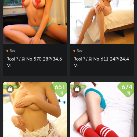
Rosi
Rosi
Rosi 写真 No.570 28P/34.6
Rosi 写真 No.611 24P/24.4
M
M