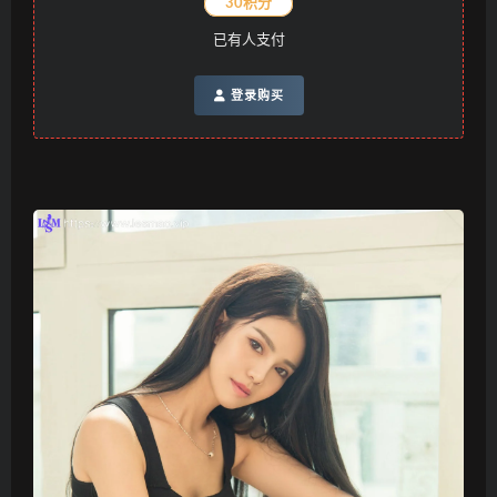
30积分
已有
人支付
登录购买