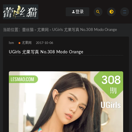
登录
当前位置：
蕾丝猫
尤果网
UGirls 尤果写真 No.308 Modo Orange
>
>
lsm
尤果网
2017-10-06
UGirls 尤果写真 No.308 Modo Orange