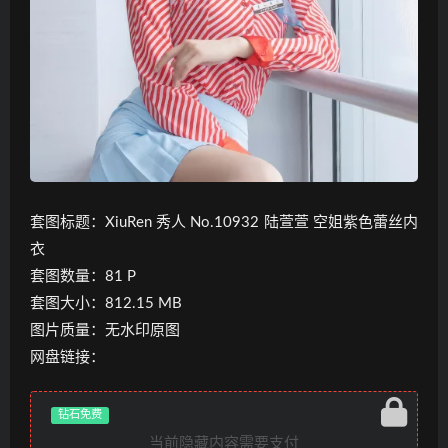
套图标题：XiuRen 秀人 No.10932 陆萱萱 空姐紫色蕾丝内
衣
套图数量：81 P
套图大小：812.15 MB
图片质量：无水印原图
网盘链接：
钻石免费
当前隐藏内容需要支付