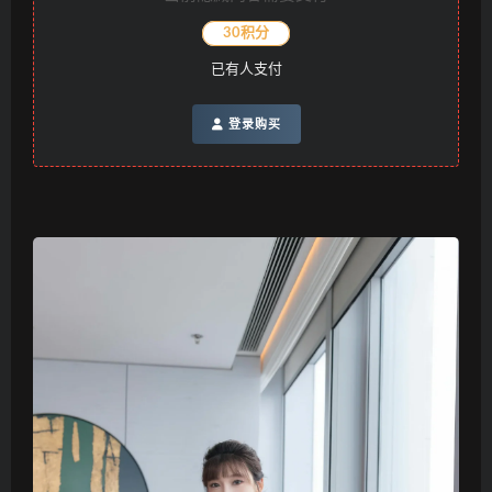
30积分
已有
人支付
登录购买