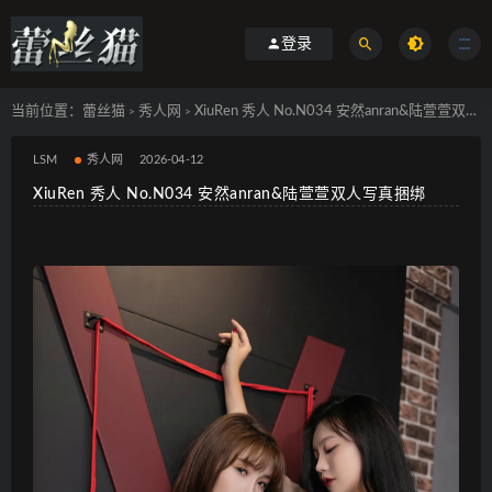
登录
当前位置：
蕾丝猫
秀人网
XiuRen 秀人 No.N034 安然anran&陆萱萱双人写真捆绑
>
>
LSM
秀人网
2026-04-12
XiuRen 秀人 No.N034 安然anran&陆萱萱双人写真捆绑