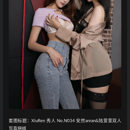
套图标题：XiuRen 秀人 No.N034 安然anran&陆萱萱双人
写真捆绑