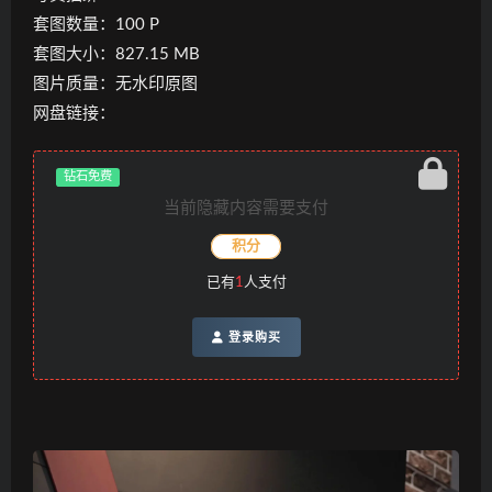
套图数量：100 P
套图大小：827.15 MB
图片质量：无水印原图
网盘链接：
钻石免费
当前隐藏内容需要支付
积分
已有
1
人支付
登录购买