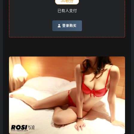
30积分
已有
人支付
登录购买